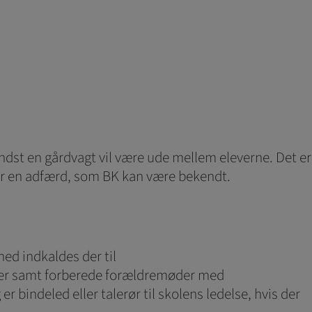
Mindst en gårdvagt vil være ude mellem eleverne. Det er
viser en adfærd, som BK kan være bekendt.
ed indkaldes der til
ser samt forberede forældremøder med
indeled eller talerør til skolens ledelse, hvis der