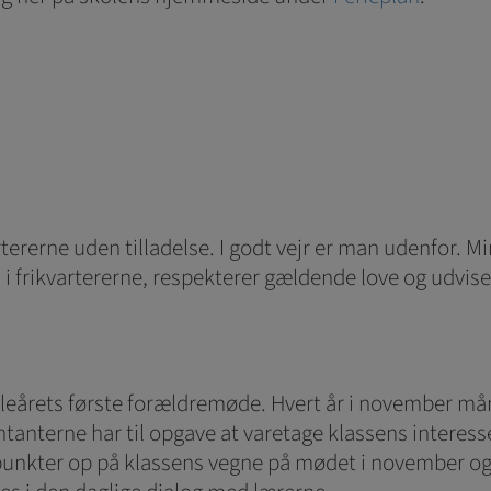
artererne uden tilladelse. I godt vejr er man udenfor. 
kolen i frikvartererne, respekterer gældende love og ud
leårets første forældremøde. Hvert år i november mån
nterne har til opgave at varetage klassens interes
kter op på klassens vegne på mødet i november og er b