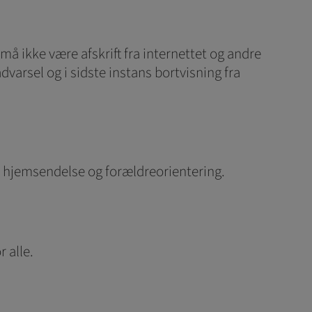
 må ikke være afskrift fra internettet og andre
dvarsel og i sidste instans bortvisning fra
rer hjemsendelse og forældreorientering.
r alle.