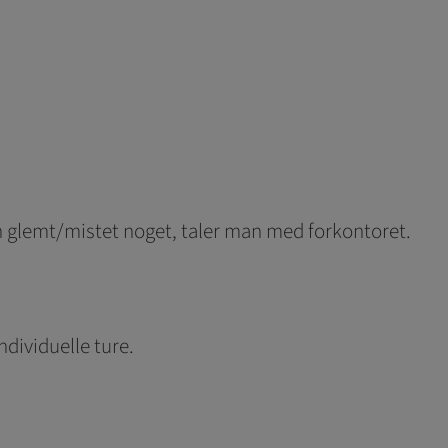
an glemt/mistet noget, taler man med forkontoret.
ndividuelle ture.