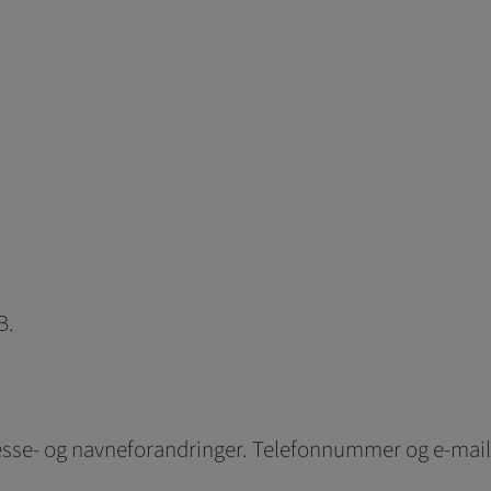
B.
esse- og navneforandringer. Telefonnummer og e-mail 