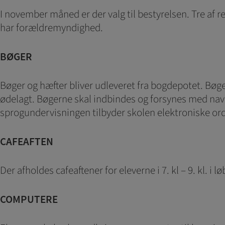
I november måned er der valg til bestyrelsen. Tre af 
har forældremyndighed.
BØGER
Bøger og hæfter bliver udleveret fra bogdepotet. Bøger
ødelagt. Bøgerne skal indbindes og forsynes med navn
sprogundervisningen tilbyder skolen elektroniske ordbø
CAFEAFTEN
Der afholdes cafeaftener for eleverne i 7. kl – 9. kl. 
COMPUTERE