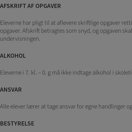
AFSKRIFT AF OPGAVER
Eleverne har pligt til at aflevere skriftlige opgaver re
opgaver. Afskrift betragtes som snyd, og opgaven skal s
undervisningen.
ALKOHOL
Eleverne i 7. kl. – 0. g må ikke indtage alkohol i sk
ANSVAR
Alle elever lærer at tage ansvar for egne handlinger og 
BESTYRELSE