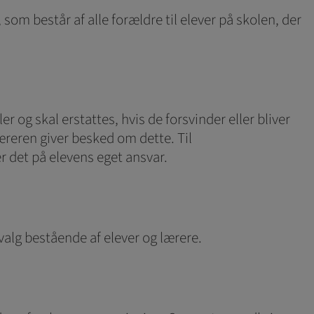
om består af alle forældre til elever på skolen, der
 og skal erstattes, hvis de forsvinder eller bliver
reren giver besked om dette. Til
er det på elevens eget ansvar.
dvalg bestående af elever og lærere.