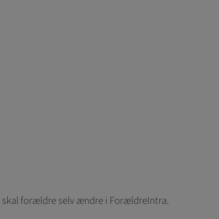
skal forældre selv ændre i ForældreIntra.