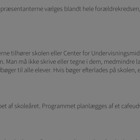
repræsentanterne vælges blandt hele forældrekredsen, s
ne tilhører skolen eller Center for Undervisningsmidler
. Man må ikke skrive eller tegne i dem, medmindre læ
ger til alle elever. Hvis bøger efterlades på skolen, 
i løbet af skoleåret. Programmet planlægges af et cafeu