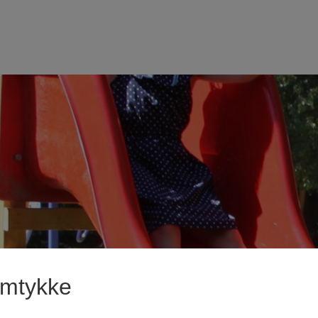
amtykke