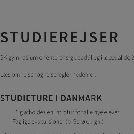
STUDIEREJSER
BK gymnasium orienterer sig udadtil og i løbet af de 
Læs om rejser og rejseregler nedenfor.
STUDIETURE I DANMARK
I 1.g afholdes en introtur for alle nye elever
Faglige ekskursioner (fx Sorø o.lign.)