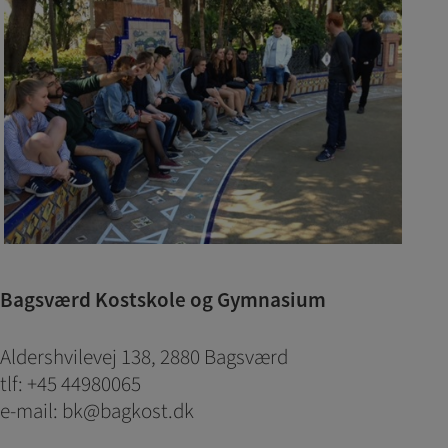
Bagsværd Kostskole og Gymnasium
Aldershvilevej 138, 2880 Bagsværd
tlf: +45 44980065
e-mail: bk@bagkost.dk