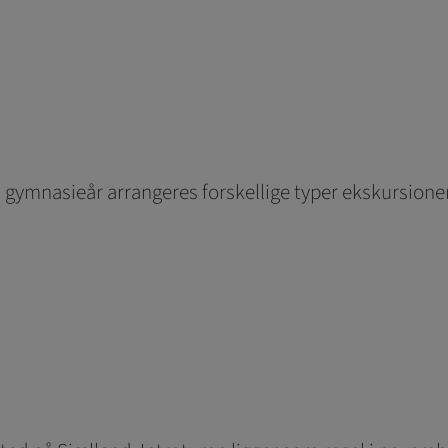
3 gymnasieår arrangeres forskellige typer ekskursioner