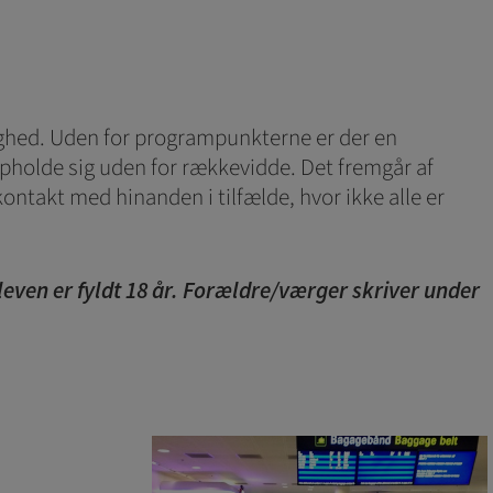
dighed. Uden for programpunkterne er der en
opholde sig uden for rækkevidde. Det fremgår af
ntakt med hinanden i tilfælde, hvor ikke alle er
even er fyldt 18 år. Forældre/værger skriver under