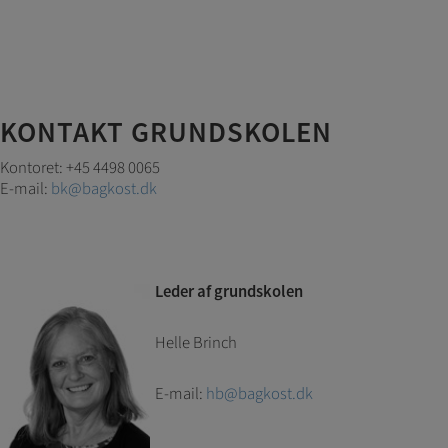
KONTAKT GRUNDSKOLEN
Kontoret: +45 4498 0065
E-mail:
bk@bagkost.dk
Leder af grundskolen
Helle Brinch
E-mail:
hb@bagkost.dk