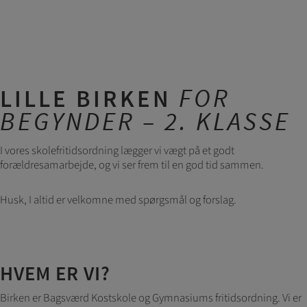
FOR
LILLE BIRKEN
BEGYNDER – 2. KLASSE
I vores skolefritidsordning lægger vi vægt på et godt
forældresamarbejde, og vi ser frem til en god tid sammen.
Husk, I altid er velkomne med spørgsmål og forslag.
HVEM ER VI?
Birken er Bagsværd Kostskole og Gymnasiums fritidsordning. Vi er