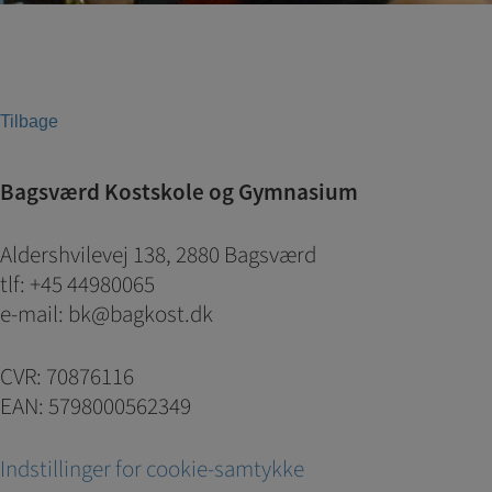
Tilbage
Bagsværd Kostskole og Gymnasium
Aldershvilevej 138, 2880 Bagsværd
tlf: +45 44980065
e-mail: bk@bagkost.dk
CVR: 70876116
EAN: 5798000562349
Indstillinger for cookie-samtykke