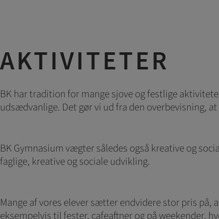
AKTIVITETER
BK har tradition for mange sjove og festlige aktivitete
udsædvanlige. Det gør vi ud fra den overbevisning, 
BK Gymnasium vægter således også kreative og social
faglige, kreative og sociale udvikling.
Mange af vores elever sætter endvidere stor pris på
eksempelvis til fester, cafeaftner og på weekender, hvo