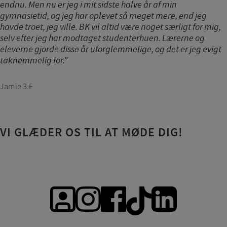
endnu. Men nu er jeg i mit sidste halve år af min
gymnasietid, og jeg har oplevet så meget mere, end jeg
havde troet, jeg ville. BK vil altid være noget særligt for mig,
selv efter jeg har modtaget studenterhuen. Lærerne og
eleverne gjorde disse år uforglemmelige, og det er jeg evigt
taknemmelig for."
Jamie 3.F
VI GLÆDER OS TIL AT MØDE DIG!