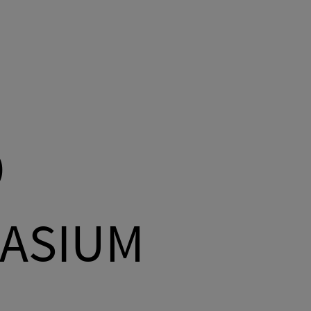
D
NASIUM