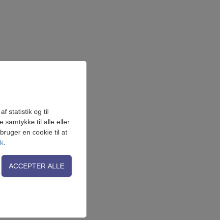
 statistik og til
samtykke til alle eller
ruger en cookie til at
ik
.
on, adgangskontrol