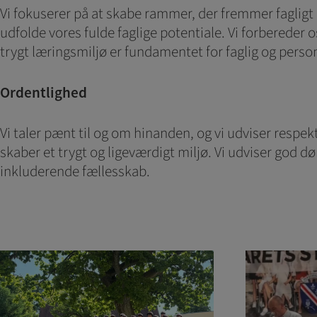
Vi fokuserer på at skabe rammer, der fremmer fagligt mo
udfolde vores fulde faglige potentiale. Vi forbereder os
trygt læringsmiljø er fundamentet for faglig og person
Ordentlighed
Vi taler pænt til og om hinanden, og vi udviser respek
skaber et trygt og ligeværdigt miljø. Vi udviser god d
inkluderende fællesskab.