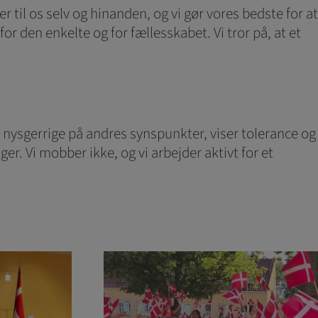
 til os selv og hinanden, og vi gør vores bedste for at
or den enkelte og for fællesskabet. Vi tror på, at et
g nysgerrige på andres synspunkter, viser tolerance og
er. Vi mobber ikke, og vi arbejder aktivt for et