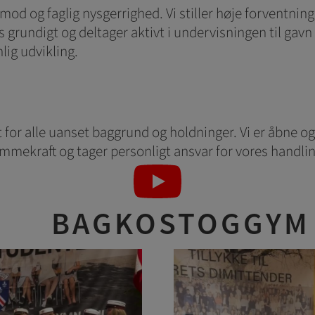
d og faglig nysgerrighed. Vi stiller høje forventninger
 grundigt og deltager aktivt i undervisningen til gavn f
lig udvikling.
t for alle uanset baggrund og holdninger. Vi er åbne o
ømmekraft og tager personligt ansvar for vores handling
BAGKOSTOGGYM